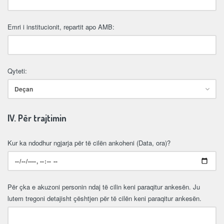
Emri i institucionit, repartit apo AMB:
Qyteti:
IV. Për trajtimin
Kur ka ndodhur ngjarja për të cilën ankoheni (Data, ora)?
Për çka e akuzoni personin ndaj të cilin keni paraqitur ankesën. Ju
lutem tregoni detajisht çështjen për të cilën keni paraqitur ankesën.