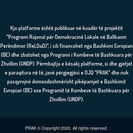
Kjo platforme është publikuar në kuadër të projektit
"Programi Rajonal për Demokracinë Lokale në Ballkanin
Perëndimor (ReLOaD)", i cili financohet nga Bashkimi Evropian
(BE) dhe zbatohet nga Programi i Kombeve të Bashkuara për
Zhvillim (UNDP). Përmbajtja e kësakj platforme, si dhe gjetjet
e paraqitura në të, janë përgjegjësi e OJQ "PRAK" dhe nuk
pasqyrojnë domosdoshmërisht pikëpamjet e Bashkimit
Evropian (BE) ose Programit të Kombeve të Bashkuara për
Zhvillim (UNDP).
PRAK © Copyright 2020. All rights reserved.