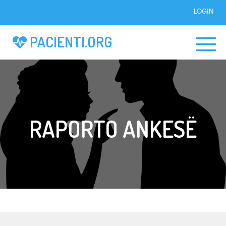
LOGIN
PACIENTI.ORG
RAPORTO ANKESË