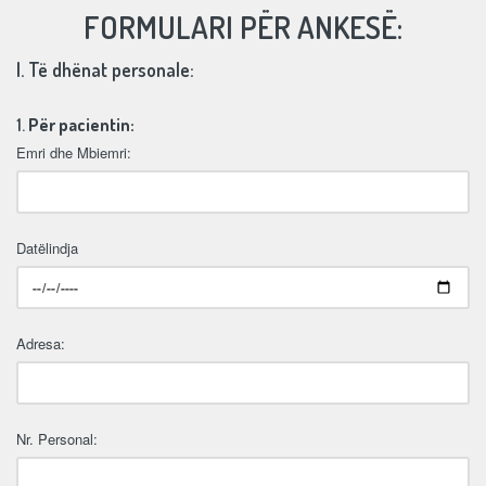
FORMULARI PËR ANKESË:
I. Të dhënat personale:
1.
Për pacientin:
Emri dhe Mbiemri:
Datëlindja
Adresa:
Nr. Personal: