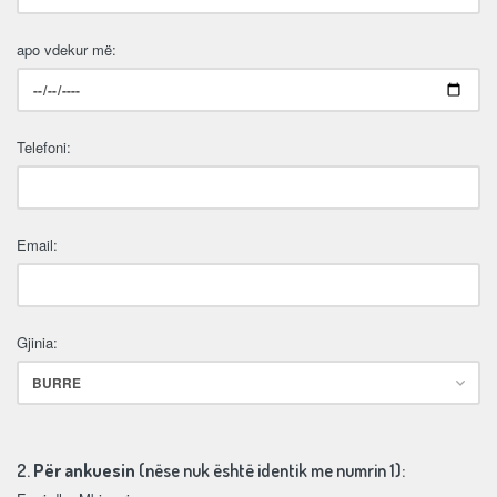
apo vdekur më:
Telefoni:
Email:
Gjinia:
2.
Për ankuesin
(nëse nuk është identik me numrin 1):