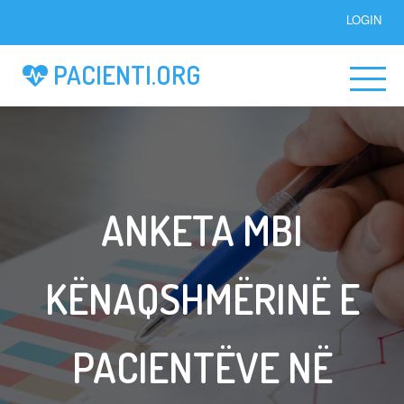
LOGIN
PACIENTI.ORG
ANKETA MBI
KËNAQSHMËRINË E
PACIENTËVE NË