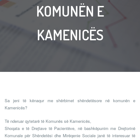
KOMUNËN E
KAMENICËS
Sa jeni të kënaqur me shërbimet shëndetësore në komunën e
Kamenicës?
Të nderuar qytetarë të Komunës së Kamenicës,
Shoqata e të Drejtave të Pacientëve, në bashkëpunim me Drejtorinë
Komunale për Shëndetësi dhe Mirëqenie Sociale janë të interesuar të