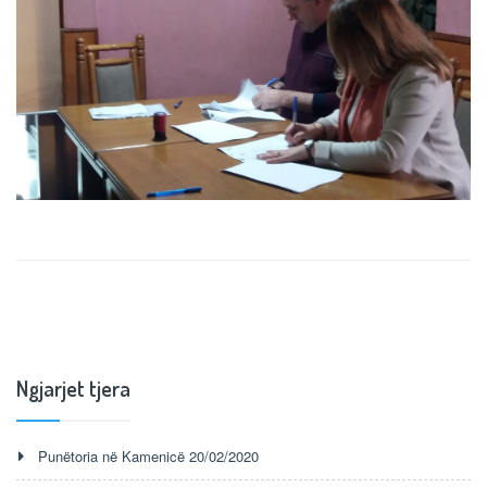
Ngjarjet tjera
Punëtoria në Kamenicë 20/02/2020