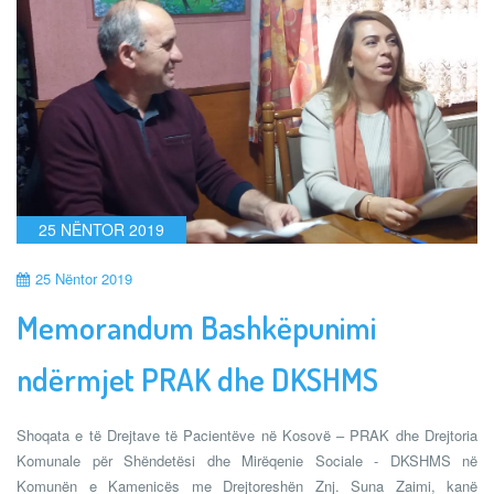
25 NËNTOR 2019
25 Nëntor 2019
Memorandum Bashkëpunimi
ndërmjet PRAK dhe DKSHMS
Shoqata e të Drejtave të Pacientëve në Kosovë – PRAK dhe Drejtoria
Komunale për Shëndetësi dhe Mirëqenie Sociale - DKSHMS në
Komunën e Kamenicës me Drejtoreshën Znj. Suna Zaimi, kanë