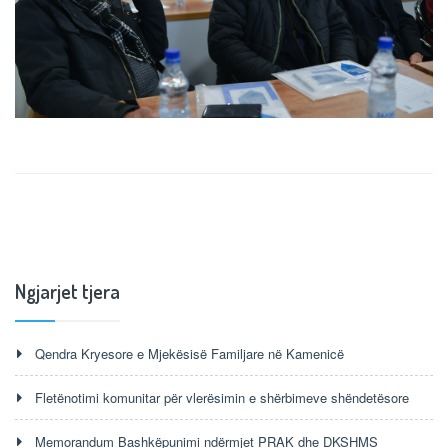
Ngjarjet tjera
Qendra Kryesore e Mjekësisë Familjare në Kamenicë
Fletënotimi komunitar për vlerësimin e shërbimeve shëndetësore
Memorandum Bashkëpunimi ndërmjet PRAK dhe DKSHMS